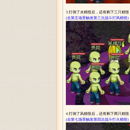
3.打倒了水精怪后，还有剩下三只精
(去第五场景触发第三次战斗打风精怪)
4.打倒了风精怪后，还有剩下两只精
(去第七场景触发第四次战斗打火精怪)