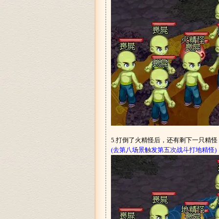
5.打倒了火精怪后，还有剩下一只精
(去第八场景触发第五次战斗打地精怪)