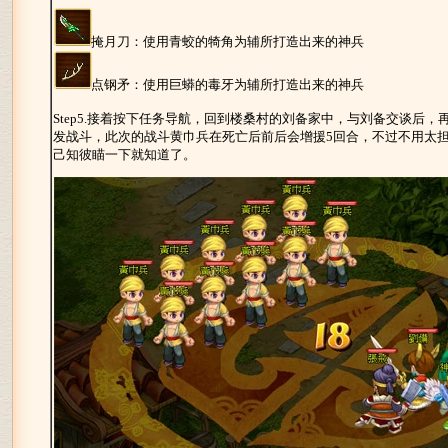
掩月刀：使用青蛟的犄角为辅所打造出来的神兵
点钢矛：使用巨蟒的毒牙为辅所打造出来的神兵
Step5.接着按下任务导航，回到楼桑村的刘备家中，与刘备交谈后
发战斗，此次的战斗黄巾兵在死亡后前后会增援5回合，不过不用太
己知彼瞄一下就知道了。