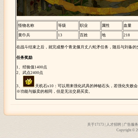
怪物名称
等级
职业
属性
血量
黄巾兵
13
百姓
地
218
在战斗结束之后，就完成整个青龙偃月丈八蛇矛任务，随后与刘备的
任务奖励
1、经验值1400点
2、武点2400点
3、
天机石x10：可以用来强化武具的神秘石头，若强化失败
※功能与贩卖的相同，但是无法交易买卖。
关于17173
|
人才招聘
|
广告服
Copyright © 20