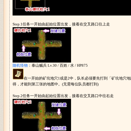
Step.1任务一开始由起始位置出发，接着在交叉路口往上走
随机怪物
：泰山贼兵 Lv.30 / 百姓 / 水 / HP875
在一开始的矿坑地穴1或是2中，队长必须要先打到「矿坑地穴
得，才能到第三张的地图中。(无需每位队员都打到)
Step.2任务一开始由起始位置出发，接着在交叉路口中往右走