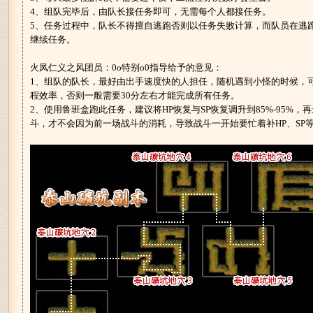
4、组队完毕后，由队长接任务即可，无需每个人都接任务。
5、任务过程中，队长不得擅自逃跑否则以任务失败计算，而队员在逃
继续任务。
火凤仁义之风团员：0o特别o0指导给予的意见：
1、组队的队长，最好由出手速度快的人担任，随机遇到小怪的时候，
程效率，否则一般需要30分左右才能完成所有任务。
2、使用鲁班盒跑此任务，建议将HP恢复与SP恢复调升到85%-95%
斗，才不会因为前一场战斗的消耗，导致战斗一开始要忙着补HP、SP