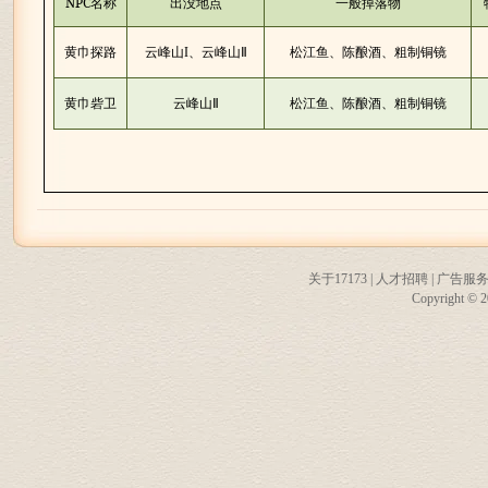
NPC
名称
出没地点
一般掉落物
黄巾探路
云峰山
I
、云峰山Ⅱ
松江鱼、陈酿酒、粗制铜镜
黄巾砦卫
云峰山Ⅱ
松江鱼、陈酿酒、粗制铜镜
关于17173
|
人才招聘
|
广告服
Copyright © 20