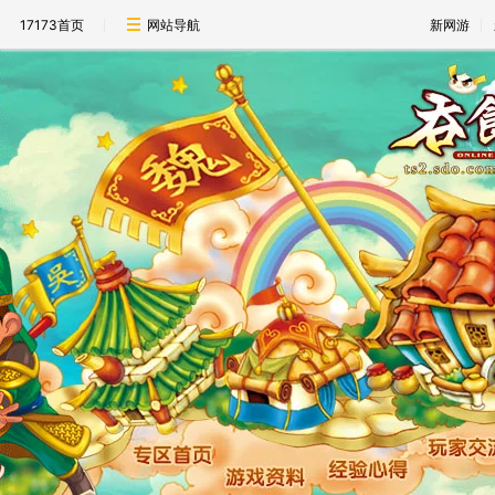
17173首页
网站导航
新网游