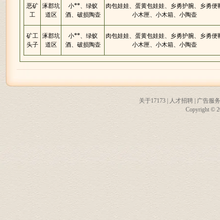
恶矿
涿郡坑
小**、绿蚁
肉包娃娃、蛋黄包娃娃、乡勇护腕、乡勇便
工
道区
酒、破损陶壶
小木匣、小木箱、小陶壶
矿工
涿郡坑
小**、绿蚁
肉包娃娃、蛋黄包娃娃、乡勇护腕、乡勇便
头子
道区
酒、破损陶壶
小木匣、小木箱、小陶壶
关于17173
|
人才招聘
|
广告服
Copyright © 20