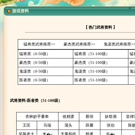
游戏资料
【 热门武将资料 】
猛将类武将推荐>>
豪杰类武将推荐>>
鬼谋类武将推荐>
猛将类（0-50级）
猛将类（51-100级）
猛
豪杰类（0-50级）
豪杰类（51-100级）
豪
鬼谋类（0-50级）
鬼谋类（51-100级）
鬼
医者类（0-50级）
医者类（51-100级）
武将资料-医者类（51-100级）
杏林妙手董奉
收精婆
蔡琰
妖祭酒
皇律
王匡
马瑞
蒲头
薛馨
张伯
陈
笑脸老大
无量和尚
韩暹
李�u
苏�t