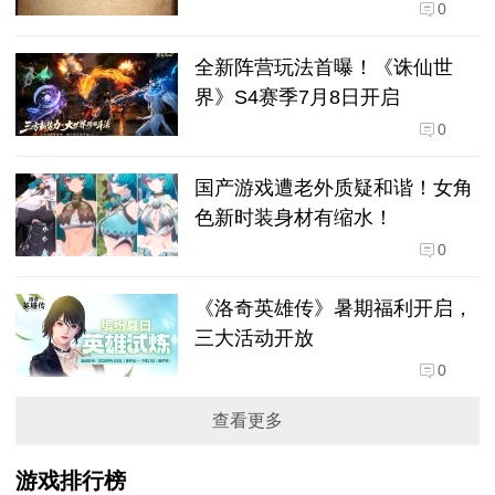
0
全新阵营玩法首曝！《诛仙世
界》S4赛季7月8日开启
0
国产游戏遭老外质疑和谐！女角
色新时装身材有缩水！
0
《洛奇英雄传》暑期福利开启，
三大活动开放
0
查看更多
游戏排行榜