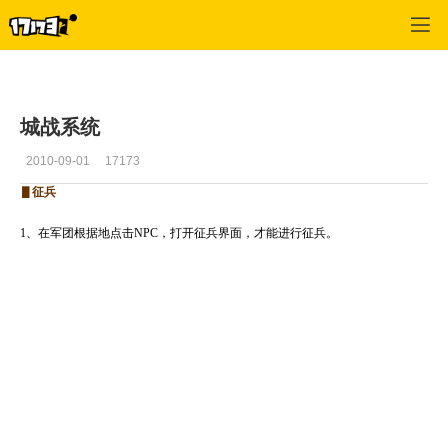
吞食天地2OL
>
游戏文章
>
正文
城战系统
2010-09-01
17173
▋征兵
1、在军团根据地点击NPC，打开征兵界面，才能进行征兵。