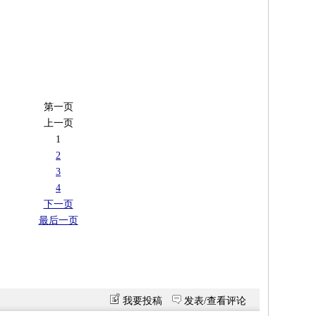
第一页
上一页
1
2
3
4
下一页
最后一页
我要投稿
发表/查看评论