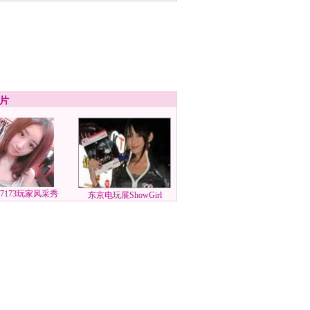
片
7173玩家风采秀
东京电玩展ShowGirl