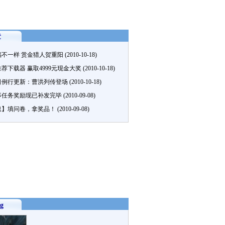
章
福不一样 赏金猎人贺重阳
(2010-10-18)
荐下载器 赢取4999元现金大奖
(2010-10-18)
2日例行更新：曹洪列传登场
(2010-10-18)
事任务奖励现已补发完毕
(2010-09-08)
息】填问卷，拿奖品！
(2010-09-08)
g