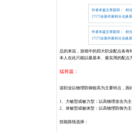
作者本篇文章获得：
积
17173全新作家积分兑换
作者本篇文章获得： 积
17173全新作家积分兑换
总的来说，
游戏
中的四大
职业
配点各有
本人在此只能以最基本、最实用的配点
猛将
篇：
该职业以物理防御较高为主要特点，因
1、力敏型或敏力型：以高物理攻击为
2、体敏型或敏体型：以高物理防御为
技能
路线选择：