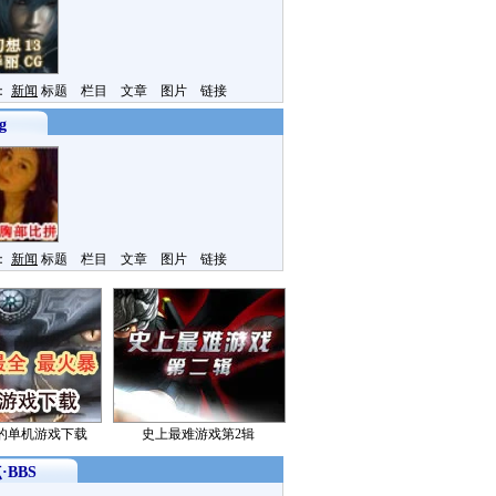
：
新闻
标题 栏目 文章 图片 链接
g
：
新闻
标题 栏目 文章 图片 链接
的单机游戏下载
史上最难游戏第2辑
·BBS