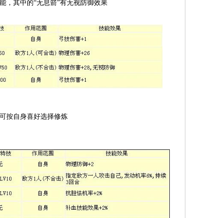
能，其中的“无息箭”有无视防御效果
，可按自身喜好选择修炼