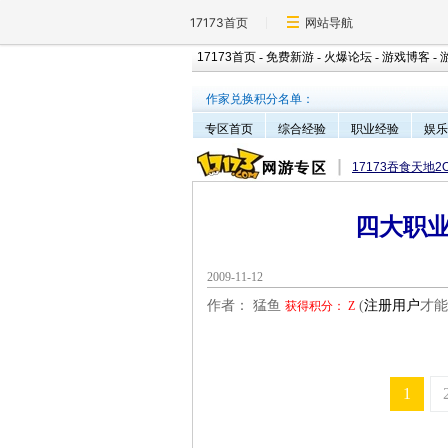
17173首页
网站导航
17173首页
-
免费新游
-
火爆论坛
-
游戏博客
-
作家兑换积分名单：
专区首页
综合经验
职业经验
娱乐
17173吞食天地2
四大职
2009-11-12
作者： 猛鱼
(
注册用户
才能
获得积分：
Z
1