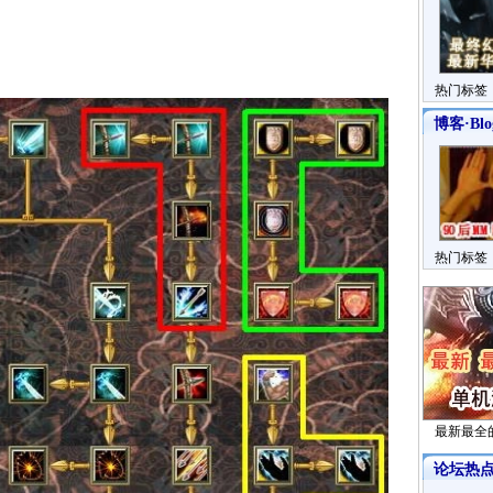
热门标签
博客·Blo
热门标签
最新最全
论坛热点