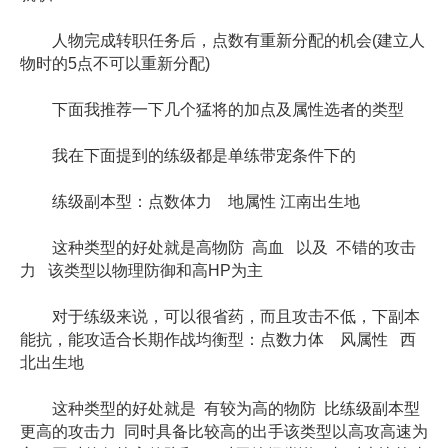
人物完成转职任务后，点数有重新分配的机会(建立人
物时的5点不可以重新分配)
下面我推荐一下几个猛将的加点及属性选者的类型
我在下面提到的练级都是单练带宠条件下的
练级副本型：点数体力 地属性 江南出生地
这种类型的好处就是高物防 高血 以及 不错的攻击
力 该类型以物理防御和高HP为主
对于练级来说，可以很省药，而且攻击不低，下副本
能抗，能攻适合长期作战均衡型：点数力体 风属性 西
北出生地
这种类型的好处就是 有较为高的物防 比练级副本型
更高的攻击力 同时具备比较高的出手该类型以高攻高速为