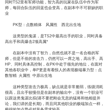
同时TS2里有军师功能，智力高的玩家在队伍中作为军
师，每回合队伍的回蓝也会变高，在副本中不可获缺的职
业
PK型：点数精体 风属性 西北出生地
这类型的鬼谋，是TS2中最高出手的职业，同时具备
高出手和高爆击2项高属*
在副本中没有了智力，自然也就不是一名合格的军
师，但是不俗的攻击力，仍然可以一席之地，高出手、高
HP、同时具体高控制，在PK中处于领先的地位，在面对
其他各职业中，单P更是有着惊人的表现极端暴力型：点
数智精 火属性 中原出生地
这种类型攻击力极高，缺点就是非常脆弱，练级消耗
很高，且出手较慢但是在副本的输出中，没有一个职业可
以跟这类鬼谋比拟(请不要把刚会无息的猛将和他相提并
论，我们讲的是长期)，而且同其他职业的极端加点一样，
极端的加点势必对装备需求较高