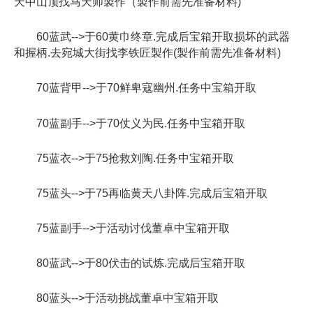
天中山顶找马天师製作（製作前需先准备材料)
60蓝武-->于60黄巾终章.完成后宝箱开取损坏的武器
和握柄.去宛城大街找李铁匠製作(製作前需先准备材料)
70蓝背甲-->于70鲜卑寇幽州.任务中宝箱开取
70蓝副手-->于70仗义为民.任务中宝箱开取
75蓝衣-->于75抢救刘陶.任务中宝箱开取
75蓝头-->于75再临黄天八卦阵.完成后宝箱开取
75蓝副手-->于活动讨伐董卓中宝箱开取
80蓝武-->于80伏击的试炼.完成后宝箱开取
80蓝头-->于活动挑战董卓中宝箱开取