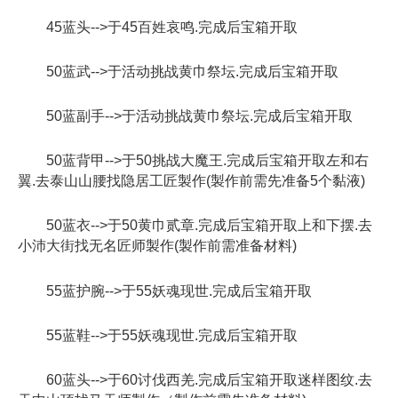
45蓝头-->于45百姓哀鸣.完成后宝箱开取
50蓝武-->于活动挑战黄巾祭坛.完成后宝箱开取
50蓝副手-->于活动挑战黄巾祭坛.完成后宝箱开取
50蓝背甲-->于50挑战大魔王.完成后宝箱开取左和右
翼.去泰山山腰找隐居工匠製作(製作前需先准备5个黏液)
50蓝衣-->于50黄巾贰章.完成后宝箱开取上和下摆.去
小沛大街找无名匠师製作(製作前需准备材料)
55蓝护腕-->于55妖魂现世.完成后宝箱开取
55蓝鞋-->于55妖魂现世.完成后宝箱开取
60蓝头-->于60讨伐西羌.完成后宝箱开取迷样图纹.去